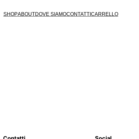
SHOP
ABOUT
DOVE SIAMO
CONTATTI
CARRELLO
Contatti
Social