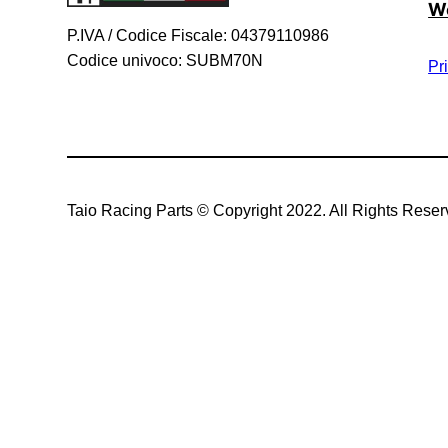
We
P.IVA / Codice Fiscale: 04379110986
Codice univoco: SUBM70N
Pr
Taio Racing Parts © Copyright 2022. All Rights Rese