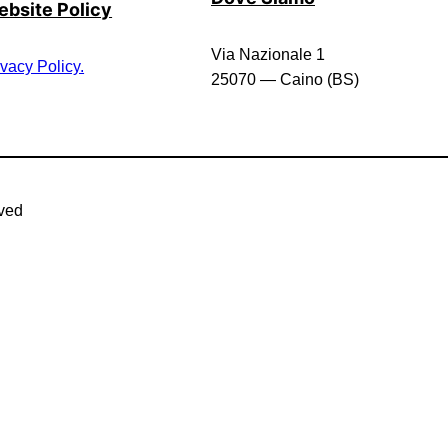
bsite Policy
Via Nazionale 1
ivacy Policy.
25070 — Caino (BS)
rved