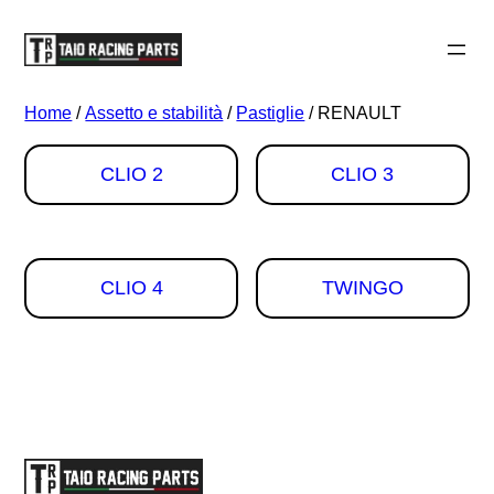
Vai
al
contenuto
Home
/
Assetto e stabilità
/
Pastiglie
/ RENAULT
CLIO 2
CLIO 3
CLIO 4
TWINGO