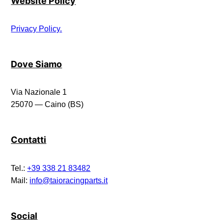
Website Policy
Privacy Policy.
Dove Siamo
Via Nazionale 1
25070 — Caino (BS)
Contatti
Tel.:
+39 338 21 83482
Mail:
info@taioracingparts.it
Social