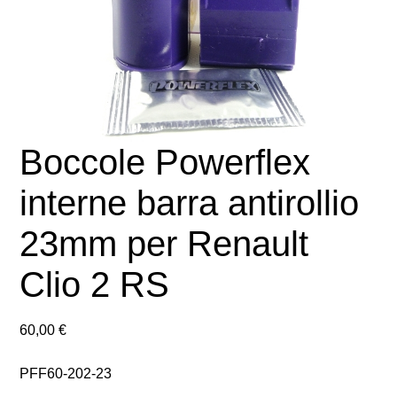
Boccole Powerflex
interne barra antirollio
23mm per Renault
Clio 2 RS
60,00
€
PFF60-202-23