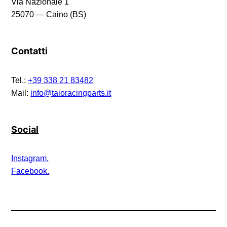
Via Nazionale 1
25070 — Caino (BS)
Contatti
Tel.:
+39 338 21 83482
Mail:
info@taioracingparts.it
Social
Instagram.
Facebook.