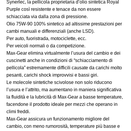
Synerlec, la pellicola proprietaria d’olio sintetica Royal
Purple così resistente e tenace da non essere
schiacciata via dalla zona di pressione.
Olio 75W-90 100% sintetico ad altissime prestazioni per
cambi manuali e differenziali (anche LSD).
Per auto, fuoristrada, motociclette, ecc.
Per veicoli normali o da competizione.
Max-Gear elimina virtualmente l’usura del cambio e dei
cuscinetti anche in condizioni di “schiacciamento di
pellicola” estremamente difficili causate da carichi molto
pesanti, carichi shock improvvisi e bassi giri.
Le molecole sintetiche scivolose non solo riducono
l’usura e l’attrito, ma aumentano in maniera significativa
la fluidità e la lubricità di Max-Gear a basse temperature,
facendone il prodotto ideale per mezzi che operano in
climi freddi.
Max-Gear assicura un funzionamento migliore del
cambio, con meno rumorosità, temperature più basse e