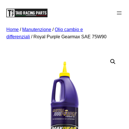
Vai
al
contenuto
Home
/
Manutenzione
/
Olio cambio e
differenziali
/ Royal Purple Gearmax SAE 75W90