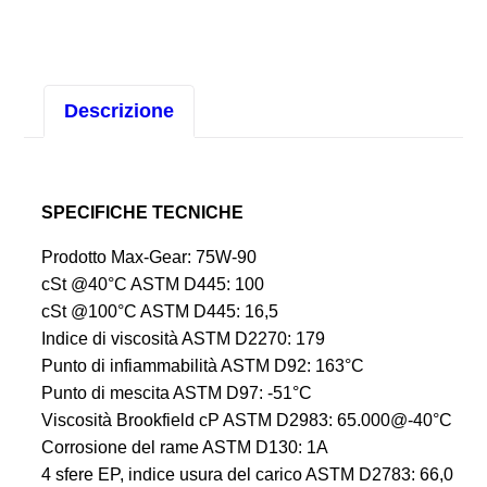
75W90
quantità
Descrizione
SPECIFICHE TECNICHE
Prodotto Max-Gear: 75W-90
cSt @40°C ASTM D445: 100
cSt @100°C ASTM D445: 16,5
Indice di viscosità ASTM D2270: 179
Punto di infiammabilità ASTM D92: 163°C
Punto di mescita ASTM D97: -51°C
Viscosità Brookfield cP ASTM D2983: 65.000@-40°C
Corrosione del rame ASTM D130: 1A
4 sfere EP, indice usura del carico ASTM D2783: 66,0