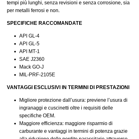
tempi più lunghi, senza revisioni e senza corrosione, sia
per metalli ferrosi e non.
SPECIFICHE RACCOMANDATE
API GL-4
API GL-5
API MT-1
SAE J2360
Mack GO-J
MIL-PRF-2105E
VANTAGGI ESCLUSIVI IN TERMINI DI PRESTAZIONI
Migliore protezione dall’usura: previene l’usura di
ingranaggi e cuscinetti oltre i requisiti delle
specifiche OEM.
Maggiore efficienza: maggiore risparmio di
carburante e vantaggi in termini di potenza grazie
alla riduzione delle perdite parassitarie attraverso