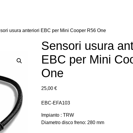
sori usura anteriori EBC per Mini Cooper R56 One
Sensori usura ant
EBC per Mini Co
One
25,00
€
EBC-EFA103
Impianto : TRW
Diametro disco freno: 280 mm