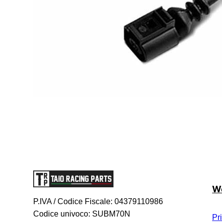
We
P.IVA / Codice Fiscale: 04379110986
Codice univoco: SUBM70N
Pr