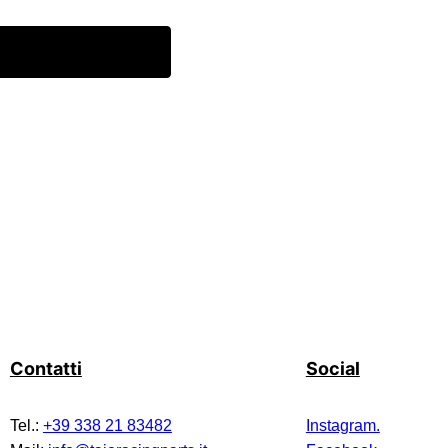
o
Contatti
Social
Tel.:
+39 338 21 83482
Instagram.